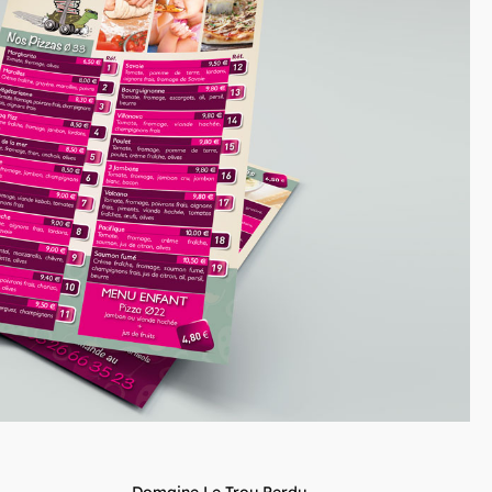
Domaine Le Trou Perdu
→