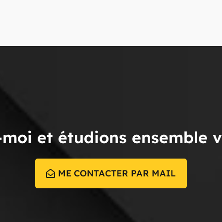
moi et étudions ensemble v
ME CONTACTER PAR MAIL