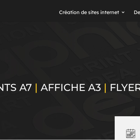
Création de sites internet
De
NTS A7
|
AFFICHE A3
|
FLYER