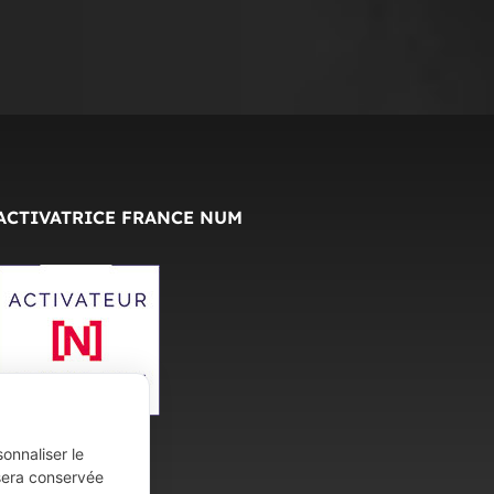
ACTIVATRICE FRANCE NUM
onnaliser le
 sera conservée